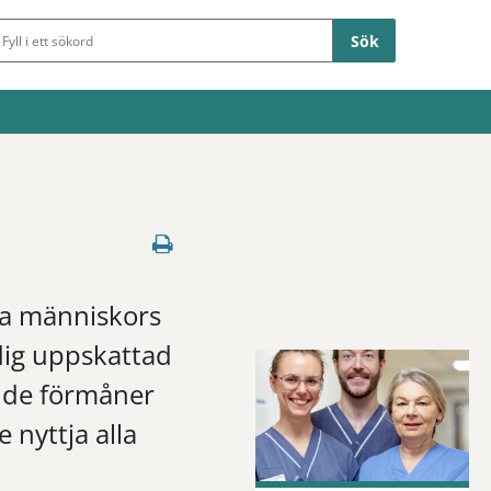
Sökfält
ga människors
 dig uppskattad
r de förmåner
 nyttja alla