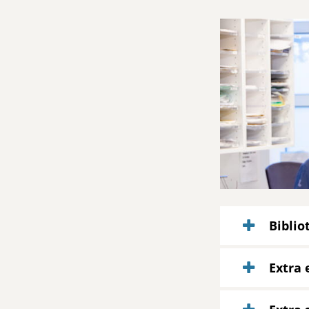
Biblio
Extra 