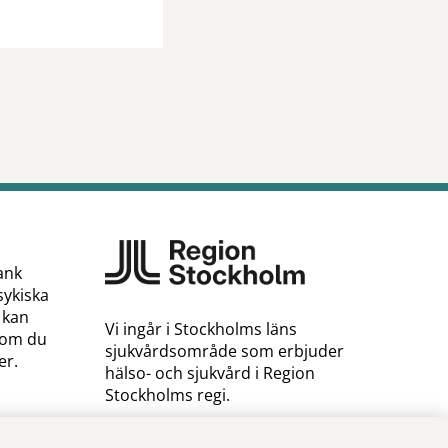
ank
sykiska
 kan
Vi ingår i Stockholms läns
a om du
sjukvårdsområde som erbjuder
ter.
hälso- och sjukvård i Region
Stockholms regi.
Samtliga bilder på webbplatsen