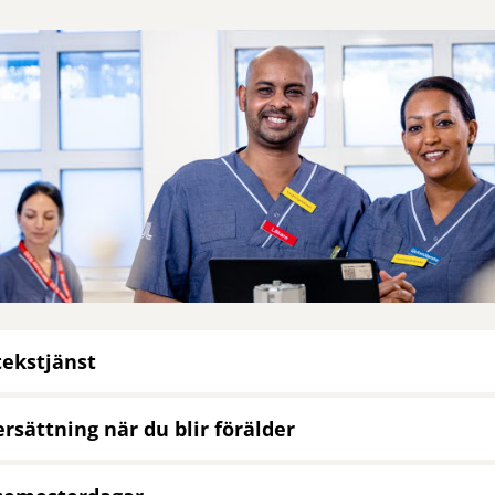
tekstjänst
ersättning när du blir förälder