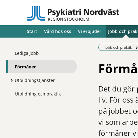
Start
Vård hos oss
Vi erbjuder
Jobb och prak
Jobb och praktik
Lediga jobb
Förmå
Förmåner
Utbildningstjänster
Det du gör 
Utbildning och praktik
liv. För os
på jobbet o
vi som arbe
förmåner vi