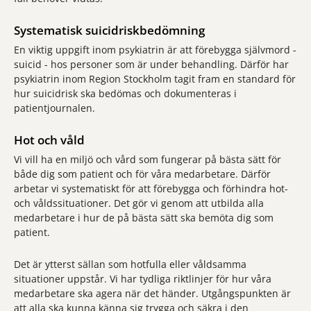
Systematisk suicidriskbedömning
En viktig uppgift inom psykiatrin är att förebygga självmord -
suicid - hos personer som är under behandling. Därför har
psykiatrin inom Region Stockholm tagit fram en standard för
hur suicidrisk ska bedömas och dokumenteras i
patientjournalen.
Hot och våld
Vi vill ha en miljö och vård som fungerar på bästa sätt för
både dig som patient och för våra medarbetare. Därför
arbetar vi systematiskt för att förebygga och förhindra hot-
och våldssituationer. Det gör vi genom att utbilda alla
medarbetare i hur de på bästa sätt ska bemöta dig som
patient.
Det är ytterst sällan som hotfulla eller våldsamma
situationer uppstår. Vi har tydliga riktlinjer för hur våra
medarbetare ska agera när det händer. Utgångspunkten är
att alla ska kunna känna sig trygga och säkra i den