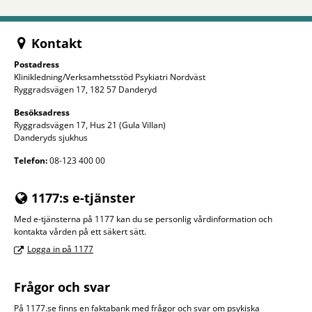
Kontakt
Postadress
Klinikledning/Verksamhetsstöd Psykiatri Nordväst
Ryggradsvägen 17, 182 57 Danderyd
Besöksadress
Ryggradsvägen 17, Hus 21 (Gula Villan)
Danderyds sjukhus
Telefon:
08-123 400 00
1177:s e-tjänster
Med e-tjänsterna på 1177 kan du se personlig vårdinformation och
kontakta vården på ett säkert sätt.
Logga in på 1177
Frågor och svar
På 1177.se finns en faktabank med frågor och svar om psykiska