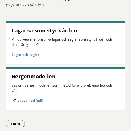
psykiatriska vården.
Lagarna som styr vården
Vill du veta mer om vilka lagar och regler som styr vården och
dina rättigheter?
Lagar och regler
Bergenmodellen
Läs om Bergenmodellen som metod för att förebygga hot och
våld.
Ladda ned (pdf)
Dela
- Klicka för att öppna delningsalternativ.