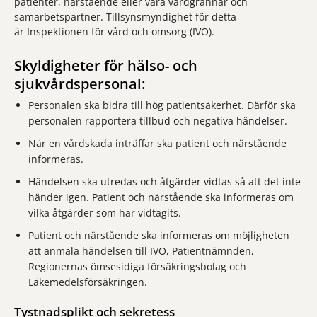
patienter, närstående eller våra vårdgrannar och
samarbetspartner. Tillsynsmyndighet för detta
är Inspektionen för vård och omsorg (IVO).
Skyldigheter för hälso- och
sjukvårdspersonal:
Personalen ska bidra till hög patientsäkerhet. Därför ska
personalen rapportera tillbud och negativa händelser.
När en vårdskada inträffar ska patient och närstående
informeras.
Händelsen ska utredas och åtgärder vidtas så att det inte
händer igen. Patient och närstående ska informeras om
vilka åtgärder som har vidtagits.
Patient och närstående ska informeras om möjligheten
att anmäla händelsen till IVO, Patientnämnden,
Regionernas ömsesidiga försäkringsbolag och
Läkemedelsförsäkringen.
Tystnadsplikt och sekretess