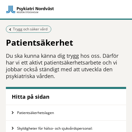
Föregående sida:
Trygg och säker vård
Patientsäkerhet
Du ska kunna känna dig trygg hos oss. Därför
har vi ett aktivt patientsäkerhetsarbete och vi
jobbar också ständigt med att utveckla den
psykiatriska vården.
Hitta på sidan
Patientsäkerhetslagen
Skyldigheter för hälso- och sjukvårdspersonal: