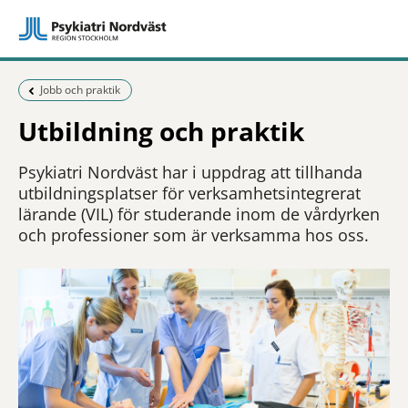
Föregående sida:
Jobb och praktik
Utbildning och praktik
Psykiatri Nordväst har i uppdrag att tillhanda
utbildningsplatser för verksamhetsintegrerat
lärande (VIL) för studerande inom de vårdyrken
och professioner som är verksamma hos oss.