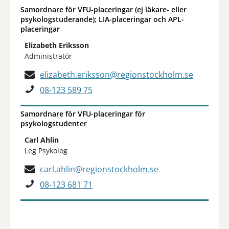
Samordnare för VFU-placeringar (ej läkare- eller
psykologstuderande); LIA-placeringar och APL-
placeringar
Elizabeth Eriksson
Administratör
elizabeth.eriksson@regionstockholm.se
08-123 589 75
Samordnare för VFU-placeringar för
psykologstudenter
Carl Ahlin
Leg Psykolog
carl.ahlin@regionstockholm.se
08-123 681 71