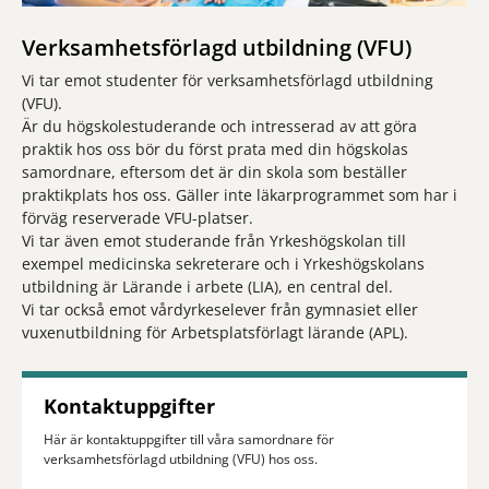
Verksamhetsförlagd utbildning (VFU)
Vi tar emot studenter för verksamhetsförlagd utbildning
(VFU).
Är du högskolestuderande och intresserad av att göra
praktik hos oss bör du först prata med din högskolas
samordnare, eftersom det är din skola som beställer
praktikplats hos oss. Gäller inte läkarprogrammet som har i
förväg reserverade VFU-platser.
Vi tar även emot studerande från Yrkeshögskolan till
exempel medicinska sekreterare och i Yrkeshögskolans
utbildning är Lärande i arbete (LIA), en central del.
Vi tar också emot vårdyrkeselever från gymnasiet eller
vuxenutbildning för Arbetsplatsförlagt lärande (APL).
Kontaktuppgifter
Här är kontaktuppgifter till våra samordnare för
verksamhetsförlagd utbildning (VFU) hos oss.