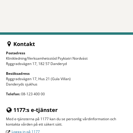
Kontakt
Postadress
Klinikledning/Verksamhetsstöd Psykiatri Nordväst
Ryggradsvägen 17, 182 57 Danderyd
Besöksadress
Ryggradsvägen 17, Hus 21 (Gula Villan)
Danderyds sjukhus
Telefon:
08-123 400 00
1177:s e-tjänster
Med e-tjänsterna på 1177 kan du se personlig vårdinformation och
kontakta vården på ett säkert sätt.
Logga in på 1177