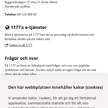
Ryggradsvägen 17, Hus 21 (Gula Villan)
Danderyds sjukhus
Telefon:
08-123 400 00
1177:s e-tjänster
Med e-tjänsterna på 1177 kan du se personlig vårdinformation och
kontakta vården på ett säkert sätt.
Logga in på 1177
Frågor och svar
På 1177.se finns en faktabank med frågor och svar om psykiska
sjukdomar och besvär. Du kan också ställa en egen fråga om du inte
hittar det du söker efter.
Psykisk hälsa 1177.se
Den här webbplatsen innehåller kakor (cookies)
Vi använder kakor, cookies, för att ge dig en förbättrad
upplevelse, sammanställa statistik och för att viss