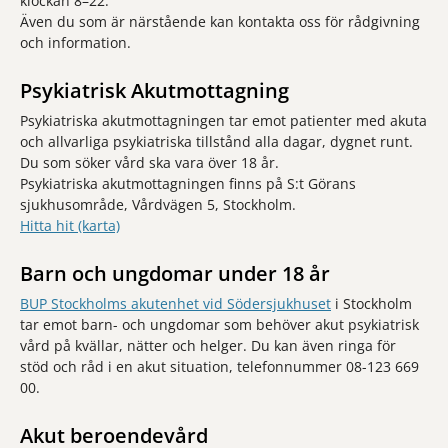
klockan 8–22.
Även du som är närstående kan kontakta oss för rådgivning
och information.
Psykiatrisk Akutmottagning
Psykiatriska akutmottagningen tar emot patienter med akuta
och allvarliga psykiatriska tillstånd alla dagar, dygnet runt.
Du som söker vård ska vara över 18 år.
Psykiatriska akutmottagningen finns på S:t Görans
sjukhusområde, Vårdvägen 5, Stockholm.
Hitta hit (karta)
Barn och ungdomar under 18 år
BUP Stockholms akutenhet vid Södersjukhuset
i Stockholm
tar emot barn- och ungdomar som behöver akut psykiatrisk
vård på kvällar, nätter och helger. Du kan även ringa för
stöd och råd i en akut situation, telefonnummer 08-123 669
00.
Akut beroendevård