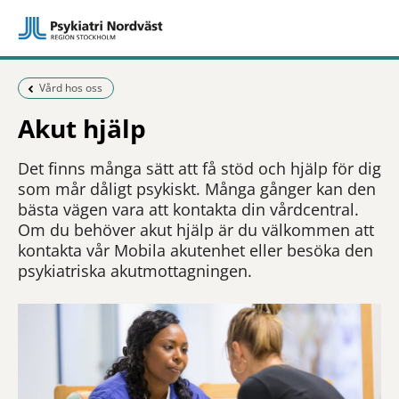
Föregående sida:
Vård hos oss
Akut hjälp
Det finns många sätt att få stöd och hjälp för dig
som mår dåligt psykiskt. Många gånger kan den
bästa vägen vara att kontakta din vårdcentral.
Om du behöver akut hjälp är du välkommen att
kontakta vår Mobila akutenhet eller besöka den
psykiatriska akutmottagningen.