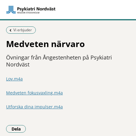
Föregående sida:
Vi erbjuder
Medveten närvaro
Övningar från Ångestenheten på Psykiatri
Nordväst
Lov.m4a
Medveten fokusvaxling.m4a
Utforska dina impulser.m4a
Dela
- Klicka för att öppna delningsalternativ.